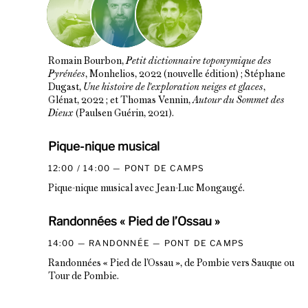
Romain Bourbon,
Petit dictionnaire toponymique des
Pyrénées
, Monhelios, 2022 (nouvelle édition) ; Stéphane
Dugast,
Une histoire de l'exploration neiges et glaces
,
Glénat, 2022 ; et Thomas Vennin,
Autour du Sommet des
Dieux
(Paulsen Guérin, 2021).
Pique-nique musical
12:00 / 14:00
PONT DE CAMPS
Pique-nique musical avec Jean-Luc Mongaugé.
Randonnées « Pied de l’Ossau »
14:00
RANDONNÉE
PONT DE CAMPS
Randonnées « Pied de l’Ossau », de Pombie vers Sauque ou
Tour de Pombie.