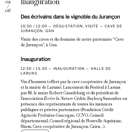
Inauguration
02
/
06
Des écrivains dans le vignoble du Jurançon
10:30 / 12:00
DÉGUSTATION, VISITE
CAVE DE
JURANÇON, GAN
Visite des caves et du domaine de notre partenaire “Cave
de Jurançon”, à Gan.
Inauguration
12:30 / 13:30
INAUGURATION
HALLE DE
LARUNS
Vin d’honneur (offert par la cave coopérative de Jurançon
et la mairie de Laruns). Lancement du Festival à Laruns
par M. le maire Robert Casadebaig et du président de
l’association
Écrire la Nature
Cédric Baylocq Sassoubre en
présence des représentants de toutes les instances
publiques et privées partenaires (Fondation Crédit
Agricole Pyrénées-Gascogne, CCVO, Conseil
départemental, Conseil régional de Nouvelle-Aquitaine,
Shem, Cave coopérative de Jurançon, Cairn…).