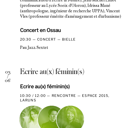
communication d’Écrire la Nature), Jean-Michel Lanot
(professeur au Lycée Soeix d’Oloron), Idrissa Mané
(anthropologue, ingénieur de recherche UPPA), Vincent
Vles (professeur émérite d’aménagement et d’urbanisme)
Concert en Ossau
20:30
CONCERT
BIELLE
Pau Jazz Sextet
Ecrire au(x) féminin(s)
03
/
06
Ecrire au(x) féminin(s)
10:30 / 12:00
RENCONTRE
ESPACE 2015,
LARUNS