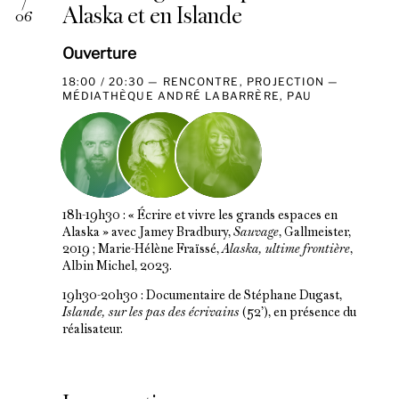
/
Alaska et en Islande
06
Ouverture
18:00 / 20:30
RENCONTRE, PROJECTION
MÉDIATHÈQUE ANDRÉ LABARRÈRE, PAU
18h-19h30 : « Écrire et vivre les grands espaces en
Alaska » avec Jamey Bradbury,
Sauvage
, Gallmeister,
2019 ; Marie-Hélène Fraïssé,
Alaska, ultime frontière
,
Albin Michel, 2023.
19h30-20h30 : Documentaire de Stéphane Dugast,
Islande, sur les pas des écrivains
(52’), en présence du
réalisateur.