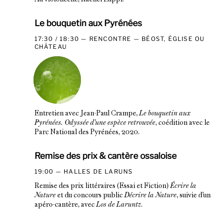
Le bouquetin aux Pyrénées
17:30 / 18:30
RENCONTRE
BÉOST, ÉGLISE OU
CHÂTEAU
Entretien avec Jean-Paul Crampe,
Le bouquetin aux
Pyrénées. Odyssée d’une espèce retrouvée
, coédition avec le
Parc National des Pyrénées, 2020.
Remise des prix & cantère ossaloise
19:00
HALLES DE LARUNS
Remise des prix littéraires (Essai et Fiction)
Écrire la
Nature
et du concours public
Décrire la Nature
, suivie d’un
apéro-cantère, avec
Los de Laruntz
.