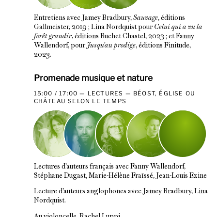
Entretiens avec Jamey Bradbury,
Sauvage
, éditions
Gallmeister, 2019 ; Lina Nordquist pour
Celui qui a vu la
forêt grandir
, éditions Buchet Chastel, 2023 ; et Fanny
Wallendorf, pour
Jusqu’au prodige
, éditions Finitude,
2023.
Promenade musique et nature
15:00 / 17:00
LECTURES
BÉOST, ÉGLISE OU
CHÂTEAU SELON LE TEMPS
Lectures d’auteurs français avec Fanny Wallendorf,
Stéphane Dugast, Marie-Hélène Fraïssé, Jean-Louis Ezine
Lecture d’auteurs anglophones avec Jamey Bradbury, Lina
Nordquist.
Au violoncelle, Rachel Luppi.