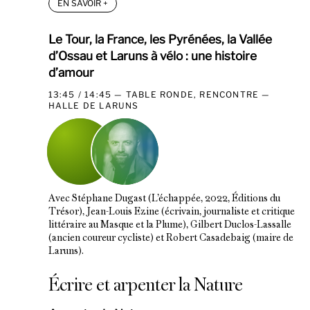
EN SAVOIR
+
Le Tour, la France, les Pyrénées, la Vallée
d’Ossau et Laruns à vélo : une histoire
d’amour
13:45 / 14:45
TABLE RONDE, RENCONTRE
HALLE DE LARUNS
Avec Stéphane Dugast (L’échappée, 2022, Éditions du
Trésor), Jean-Louis Ezine (écrivain, journaliste et critique
littéraire au Masque et la Plume), Gilbert Duclos-Lassalle
(ancien coureur cycliste) et Robert Casadebaig (maire de
Laruns).
Écrire et arpenter la Nature